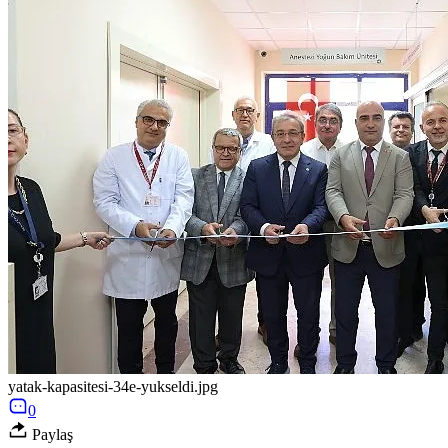
yatak-kapasitesi-34e-yukseldi.jpg
0
Paylaş