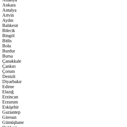
Ankara
Antalya
Artvin
Aydın
Balıkesir
Bilecik
Bingöl
Bitlis
Bolu
Burdur
Bursa
Çanakkale
Çankırı
Çorum
Denizli
Diyarbakır
Edirne
Elazığ
Erzincan
Erzurum
Eskişehir
Gaziantep
Giresun
Gümüşhane