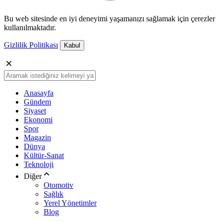
Bu web sitesinde en iyi deneyimi yaşamanızı sağlamak için çerezler
kullanılmaktadır.
Gizlilik Politikası
Kabul
Anasayfa
Gündem
Siyaset
Ekonomi
Spor
Magazin
Dünya
Kültür-Sanat
Teknoloji
Diğer
Otomotiv
Sağlık
Yerel Yönetimler
Blog