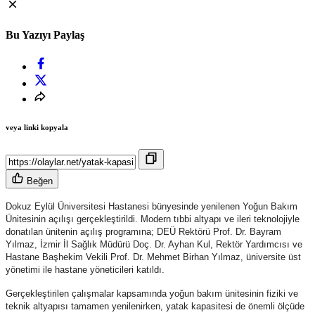
Bu Yazıyı Paylaş
veya linki kopyala
Beğen
Dokuz Eylül Üniversitesi Hastanesi bünyesinde yenilenen Yoğun Bakım
Ünitesinin açılışı gerçekleştirildi. Modern tıbbi altyapı ve ileri teknolojiyle
donatılan ünitenin açılış programına; DEÜ Rektörü Prof. Dr. Bayram
Yılmaz, İzmir İl Sağlık Müdürü Doç. Dr. Ayhan Kul, Rektör Yardımcısı ve
Hastane Başhekim Vekili Prof. Dr. Mehmet Birhan Yılmaz, üniversite üst
yönetimi ile hastane yöneticileri katıldı.
Gerçekleştirilen çalışmalar kapsamında yoğun bakım ünitesinin fiziki ve
teknik altyapısı tamamen yenilenirken, yatak kapasitesi de önemli ölçüde