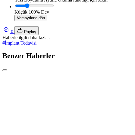
Küçük
100%
Dev
Varsayılana dön
0
Paylaş
Haberle ilgili daha fazlası
#
İmplant Tedavisi
Benzer Haberler