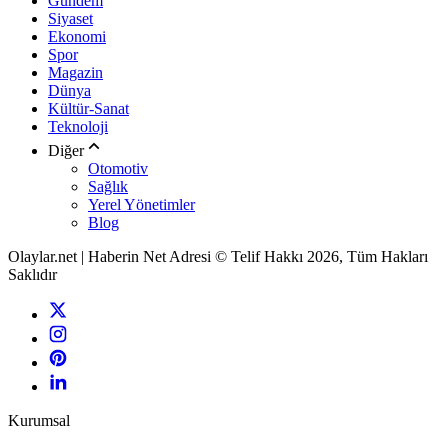
Gündem
Siyaset
Ekonomi
Spor
Magazin
Dünya
Kültür-Sanat
Teknoloji
Diğer
Otomotiv
Sağlık
Yerel Yönetimler
Blog
Olaylar.net | Haberin Net Adresi © Telif Hakkı 2026, Tüm Hakları
Saklıdır
Kurumsal