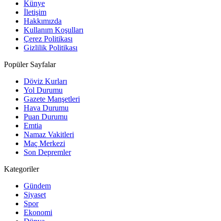
Künye
İletişim
Hakkımızda
Kullanım Koşulları
Çerez Politikası
Gizlilik Politikası
Popüler Sayfalar
Döviz Kurları
Yol Durumu
Gazete Manşetleri
Hava Durumu
Puan Durumu
Emtia
Namaz Vakitleri
Maç Merkezi
Son Depremler
Kategoriler
Gündem
Siyaset
Spor
Ekonomi