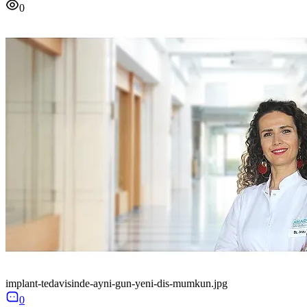
0
implant-tedavisinde-ayni-gun-yeni-dis-mumkun.jpg
0