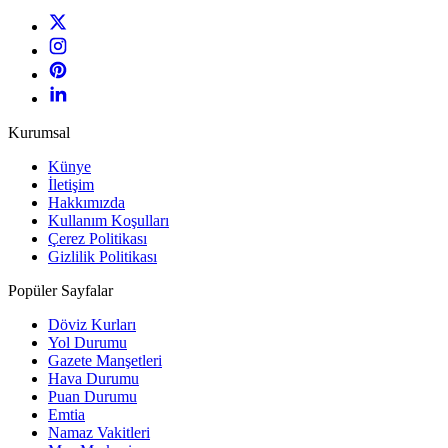
Kurumsal
Künye
İletişim
Hakkımızda
Kullanım Koşulları
Çerez Politikası
Gizlilik Politikası
Popüler Sayfalar
Döviz Kurları
Yol Durumu
Gazete Manşetleri
Hava Durumu
Puan Durumu
Emtia
Namaz Vakitleri