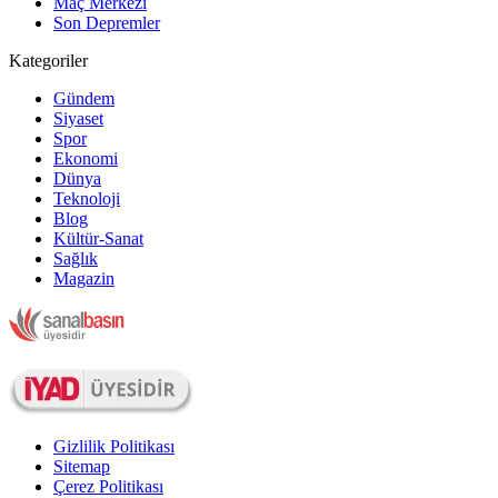
Maç Merkezi
Son Depremler
Kategoriler
Gündem
Siyaset
Spor
Ekonomi
Dünya
Teknoloji
Blog
Kültür-Sanat
Sağlık
Magazin
Gizlilik Politikası
Sitemap
Çerez Politikası