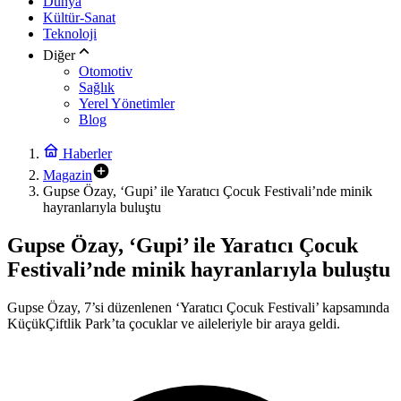
Dünya
Kültür-Sanat
Teknoloji
Diğer
Otomotiv
Sağlık
Yerel Yönetimler
Blog
Haberler
Magazin
Gupse Özay, ‘Gupi’ ile Yaratıcı Çocuk Festivali’nde minik
hayranlarıyla buluştu
Gupse Özay, ‘Gupi’ ile Yaratıcı Çocuk
Festivali’nde minik hayranlarıyla buluştu
Gupse Özay, 7’si düzenlenen ‘Yaratıcı Çocuk Festivali’ kapsamında
KüçükÇiftlik Park’ta çocuklar ve aileleriyle bir araya geldi.