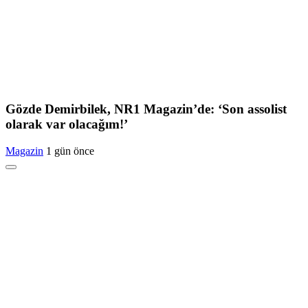
Gözde Demirbilek, NR1 Magazin’de: ‘Son assolist
olarak var olacağım!’
Magazin
1 gün önce