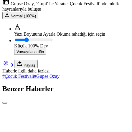
Gupse Özay, ‘Gupi’ ile Yaratıcı Çocuk Festivali’nde minik
hayranlarıyla buluştu
Normal (100%)
Yazı Boyutunu Ayarla
Okuma rahatlığı için seçin
Küçük
100%
Dev
Varsayılana dön
0
Paylaş
Haberle ilgili daha fazlası
#
Çocuk Festivali
#
Gupse Özay
Benzer Haberler