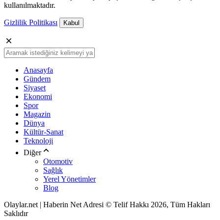
kullanılmaktadır.
Gizlilik Politikası
Kabul
Anasayfa
Gündem
Siyaset
Ekonomi
Spor
Magazin
Dünya
Kültür-Sanat
Teknoloji
Diğer
Otomotiv
Sağlık
Yerel Yönetimler
Blog
Olaylar.net | Haberin Net Adresi © Telif Hakkı 2026, Tüm Hakları
Saklıdır