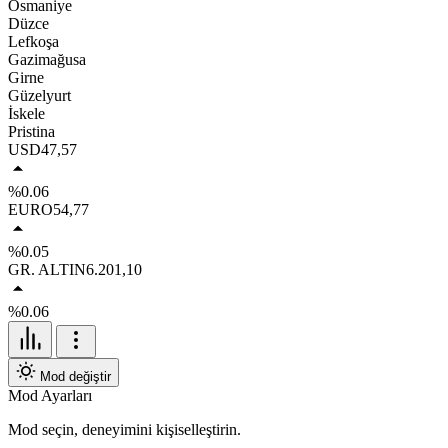
Osmaniye
Düzce
Lefkoşa
Gazimağusa
Girne
Güzelyurt
İskele
Pristina
USD
47,57
%0.06
EURO
54,77
%0.05
GR. ALTIN
6.201,10
%0.06
Mod değiştir
Mod Ayarları
Mod seçin, deneyimini kişiselleştirin.