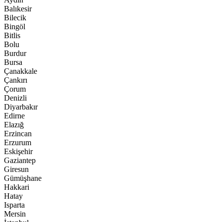
Balıkesir
Bilecik
Bingöl
Bitlis
Bolu
Burdur
Bursa
Çanakkale
Çankırı
Çorum
Denizli
Diyarbakır
Edirne
Elazığ
Erzincan
Erzurum
Eskişehir
Gaziantep
Giresun
Gümüşhane
Hakkari
Hatay
Isparta
Mersin