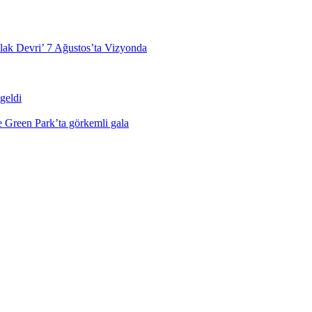
lak Devri’ 7 Ağustos’ta Vizyonda
geldi
le Green Park’ta görkemli gala