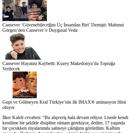
Cansever ‘Güvenebileceğim Üç İnsandan Biri’ Demişti: Mahmut
Görgen’den Cansever’e Duygusal Veda
Cansever Hayatını Kaybetti: Kuzey Makedonya’da Toprağa
Verilecek
Gupi ve Gülmeyen Kral Türkiye’nin ilk IMAX® animasyon filmi
oluyor
İlker Kaleli cevaben: “Bu alışveriş hala devam ediyor. Lisede kendi
kendime bir şekilde disipline olmam gerekiyor, dedim. 17 yaşında
bir çocukken rüyalarımda sahneye çıktığımı görürdüm. Kalbim