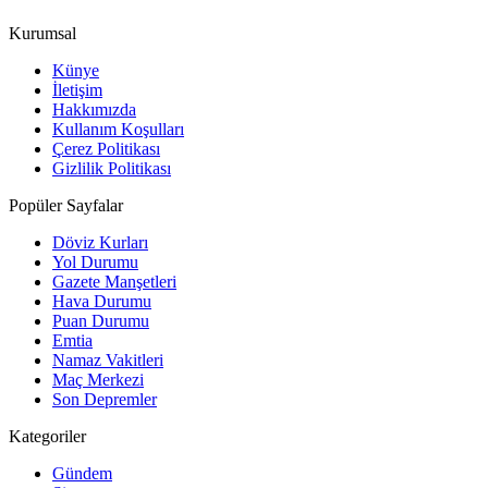
Kurumsal
Künye
İletişim
Hakkımızda
Kullanım Koşulları
Çerez Politikası
Gizlilik Politikası
Popüler Sayfalar
Döviz Kurları
Yol Durumu
Gazete Manşetleri
Hava Durumu
Puan Durumu
Emtia
Namaz Vakitleri
Maç Merkezi
Son Depremler
Kategoriler
Gündem