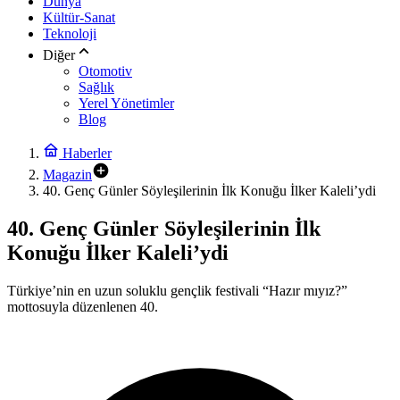
Dünya
Kültür-Sanat
Teknoloji
Diğer
Otomotiv
Sağlık
Yerel Yönetimler
Blog
Haberler
Magazin
40. Genç Günler Söyleşilerinin İlk Konuğu İlker Kaleli’ydi
40. Genç Günler Söyleşilerinin İlk
Konuğu İlker Kaleli’ydi
Türkiye’nin en uzun soluklu gençlik festivali “Hazır mıyız?”
mottosuyla düzenlenen 40.