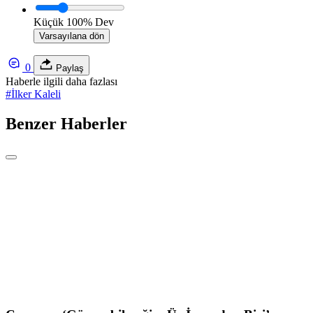
Küçük
100%
Dev
Varsayılana dön
0
Paylaş
Haberle ilgili daha fazlası
#
İlker Kaleli
Benzer Haberler