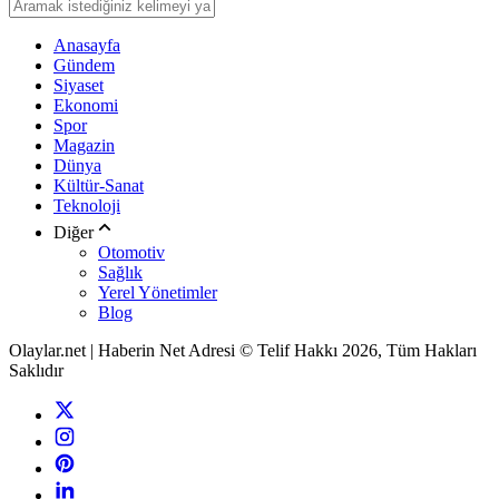
Anasayfa
Gündem
Siyaset
Ekonomi
Spor
Magazin
Dünya
Kültür-Sanat
Teknoloji
Diğer
Otomotiv
Sağlık
Yerel Yönetimler
Blog
Olaylar.net | Haberin Net Adresi © Telif Hakkı 2026, Tüm Hakları
Saklıdır