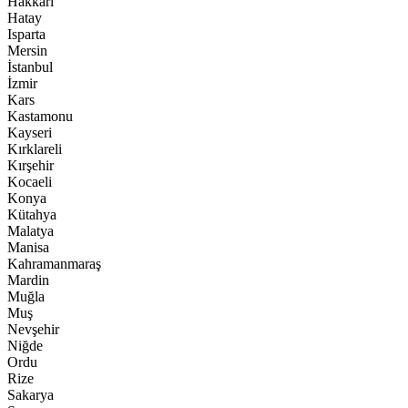
Hakkari
Hatay
Isparta
Mersin
İstanbul
İzmir
Kars
Kastamonu
Kayseri
Kırklareli
Kırşehir
Kocaeli
Konya
Kütahya
Malatya
Manisa
Kahramanmaraş
Mardin
Muğla
Muş
Nevşehir
Niğde
Ordu
Rize
Sakarya