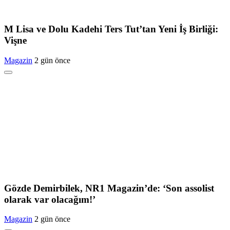
M Lisa ve Dolu Kadehi Ters Tut’tan Yeni İş Birliği:
Vişne
Magazin
2 gün önce
Gözde Demirbilek, NR1 Magazin’de: ‘Son assolist
olarak var olacağım!’
Magazin
2 gün önce