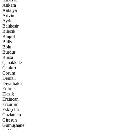
Ankara
Antalya
Artvin
Aydın
Balıkesir
Bilecik
Bingöl
Bitlis
Bolu
Burdur
Bursa
Çanakkale
Çankırı
Çorum
Denizli
Diyarbakır
Edirne
Elazığ
Erzincan
Erzurum
Eskişehir
Gaziantep
Giresun
Gümüşhane