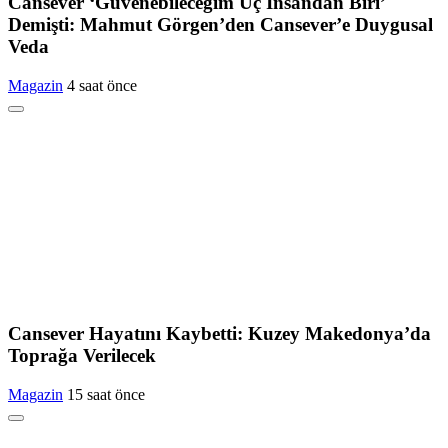
Cansever ‘Güvenebileceğim Üç İnsandan Biri’
Demişti: Mahmut Görgen’den Cansever’e Duygusal
Veda
Magazin
4 saat önce
Cansever Hayatını Kaybetti: Kuzey Makedonya’da
Toprağa Verilecek
Magazin
15 saat önce