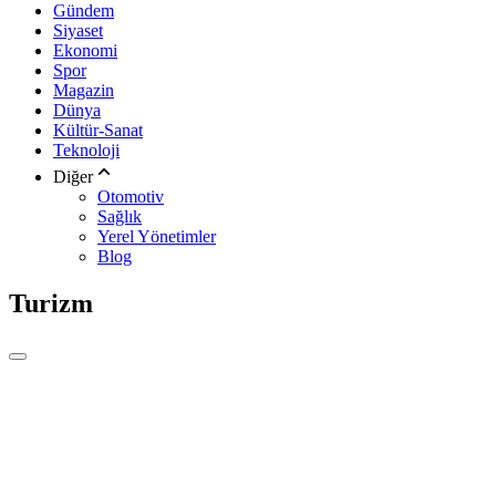
Gündem
Siyaset
Ekonomi
Spor
Magazin
Dünya
Kültür-Sanat
Teknoloji
Diğer
Otomotiv
Sağlık
Yerel Yönetimler
Blog
Turizm