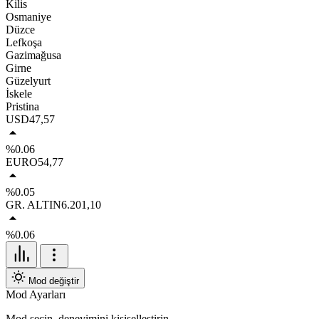
Kilis
Osmaniye
Düzce
Lefkoşa
Gazimağusa
Girne
Güzelyurt
İskele
Pristina
USD
47,57
%0.06
EURO
54,77
%0.05
GR. ALTIN
6.201,10
%0.06
Mod değiştir
Mod Ayarları
Mod seçin, deneyimini kişiselleştirin.