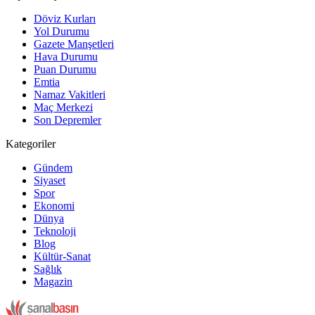
Döviz Kurları
Yol Durumu
Gazete Manşetleri
Hava Durumu
Puan Durumu
Emtia
Namaz Vakitleri
Maç Merkezi
Son Depremler
Kategoriler
Gündem
Siyaset
Spor
Ekonomi
Dünya
Teknoloji
Blog
Kültür-Sanat
Sağlık
Magazin