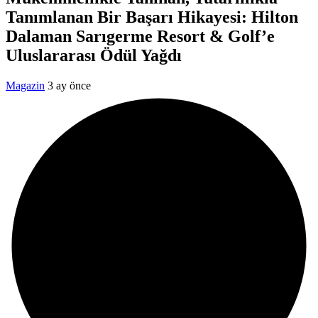
Tanımlanan Bir Başarı Hikayesi: Hilton
Dalaman Sarıgerme Resort & Golf’e
Uluslararası Ödül Yağdı
Magazin
3 ay önce