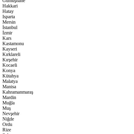
Gümüşhane
Hakkari
Hatay
Isparta
Mersin
İstanbul
İzmir
Kars
Kastamonu
Kayseri
Kırklareli
Kırşehir
Kocaeli
Konya
Kütahya
Malatya
Manisa
Kahramanmaraş
Mardin
Muğla
Muş
Nevşehir
Niğde
Ordu
Rize