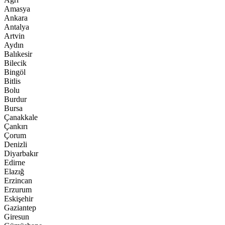
Amasya
Ankara
Antalya
Artvin
Aydın
Balıkesir
Bilecik
Bingöl
Bitlis
Bolu
Burdur
Bursa
Çanakkale
Çankırı
Çorum
Denizli
Diyarbakır
Edirne
Elazığ
Erzincan
Erzurum
Eskişehir
Gaziantep
Giresun