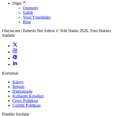
Diğer
Otomotiv
Sağlık
Yerel Yönetimler
Blog
Olaylar.net | Haberin Net Adresi © Telif Hakkı 2026, Tüm Hakları
Saklıdır
Kurumsal
Künye
İletişim
Hakkımızda
Kullanım Koşulları
Çerez Politikası
Gizlilik Politikası
Popüler Sayfalar