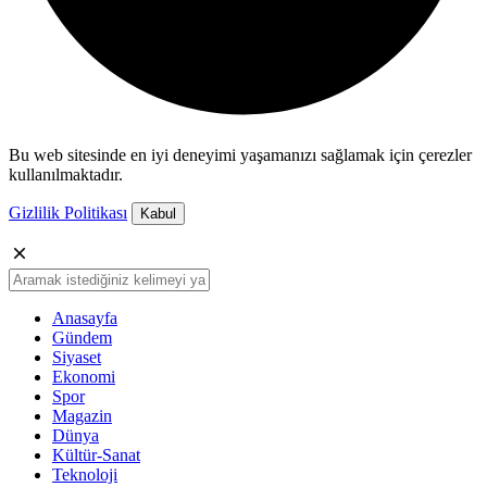
Bu web sitesinde en iyi deneyimi yaşamanızı sağlamak için çerezler
kullanılmaktadır.
Gizlilik Politikası
Kabul
Anasayfa
Gündem
Siyaset
Ekonomi
Spor
Magazin
Dünya
Kültür-Sanat
Teknoloji