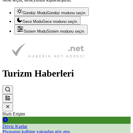
Gündüz Modu
Gündüz modunu seçin.
Gece Modu
Gece modunu seçin.
Sistem Modu
Sistem modunu seçin.
Turizm Haberleri
Hızlı Erişim
Döviz Kurlar
Piyasanın kalbine yakından göz atın.